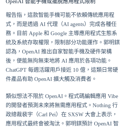
OpenAI 智能手機或擺脫應用程式限制
報告指，這款智能手機可能不依賴傳統應用程
式，而是透過 AI 代理（AI agents）完成各種任
務。目前 Apple 和 Google 主導應用程式生態系
統及系統存取權限，限制部分功能運作。郭明錤
認為，OpenAI 推出自家智能手機及硬件架構
後，便能無拘無束地將 AI 應用於各項功能。
ChatGPT 每週活躍用戶接近 10 億，這類日常硬
件產品有助 OpenAI 擴大觸及消費者。
類似想法不限於 OpenAI。程式碼編輯應用 Vibe
的開發者預測未來將無需應用程式。Nothing 行
政總裁裴宇（Carl Pei）在 SXSW 大會上表示，
應用程式最終會被淘汰。郭明錤預計 OpenAI 智