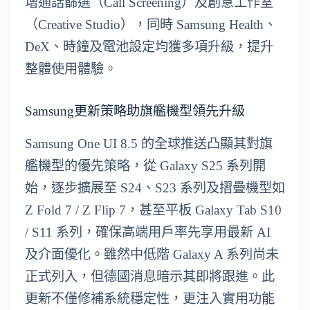
增通話篩選（Call Screening）及創意工作室
（Creative Studio），同時 Samsung Health、
DeX、時鐘及電池設定均獲多項升級，提升
整體使用體驗。
Samsung更新策略助旗艦機型領先升級
Samsung One UI 8.5 的全球推送凸顯其對旗
艦機型的優先策略，從 Galaxy S25 系列開
始，逐步擴展至 S24、S23 系列及摺疊機型如
Z Fold 7 / Z Flip 7，甚至平板 Galaxy Tab S10
/ S11 系列，確保高端用戶率先享用最新 AI
及介面優化。雖然中低階 Galaxy A 系列尚未
正式列入，但德國消息暗示其即將跟進。此
更新不僅修補系統穩定性，更注入實用功能