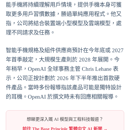
能手機將持續理解用戶情境，提供手機本身可獲
取更多用戶習慣數據，勝過單純應用程式。他又
指，公司將結合裝置端小型模型及雲端模型，處
理不同請求及任務。
智能手機規格及組件供應商預計在今年底或 2027
年首季敲定，大規模生產則於 2028 年展開。今
年稍早，OpenAI 全球事務主管 Chris Lehane 表
示，公司正按計劃於 2026 年下半年推出首款硬
件產品。當時多份報導指該產品可能是獨特設計
的耳機。OpenAI 於撰文時未有回應相關報導。
想睇更深入嘅 AI 模型與工程科技報道？
前往 The Base Principle 繁體中文 AI 新聞 →