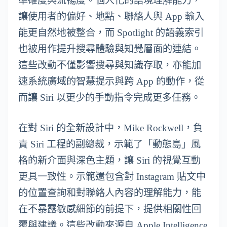
準確度與流暢度。個人化的語境理解能力，
讓使用者的偏好、地點、聯絡人與 App 輸入
能更自然地被整合，而 Spotlight 的語義索引
也被用作提升搜尋體驗與知覺層面的連結。
這些改動不僅影響搜尋與知識存取，亦能加
速系統廣域的智慧提示與跨 App 的動作，從
而讓 Siri 以更少的手動指令完成更多任務。
在對 Siri 的全新設計中，Mike Rockwell，負
責 Siri 工程的副總裁，示範了「動態島」風
格的新介面與深色主題，讓 Siri 的視覺互動
更具一致性。示範還包含對 Instagram 貼文中
的位置查詢和對聯絡人內容的理解能力，能
在不暴露敏感細節的前提下，提供相關性回
覆與建議。這些改動來源自 Apple Intelligence