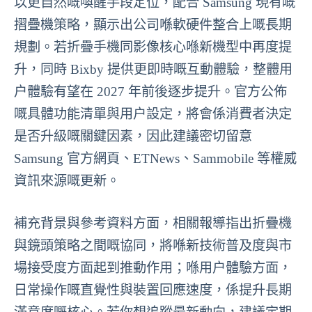
以更自然嘅喚醒手段定位，配合 Samsung 現有嘅
摺疊機策略，顯示出公司喺軟硬件整合上嘅長期
規劃。若折疊手機同影像核心喺新機型中再度提
升，同時 Bixby 提供更即時嘅互動體驗，整體用
户體驗有望在 2027 年前後逐步提升。官方公佈
嘅具體功能清單與用户設定，將會係消費者決定
是否升級嘅關鍵因素，因此建議密切留意
Samsung 官方網頁、ETNews、Sammobile 等權威
資訊來源嘅更新。
補充背景與參考資料方面，相關報導指出折疊機
與鏡頭策略之間嘅協同，將喺新技術普及度與市
場接受度方面起到推動作用；喺用户體驗方面，
日常操作嘅直覺性與裝置回應速度，係提升長期