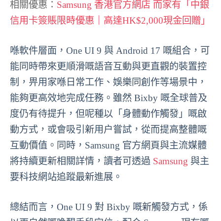
相關優惠：
Samsung 香港官方網店 而家有「中銀
信用卡簽賬限時優惠｜高達HK$2,000現金回贈」
喺軟件層面，One UI 9 與 Android 17 嘅組合，可
能同時帶來更順滑嘅語音互動與更直觀的裝置控
制，畀用家喺日常工作、娛樂同創作等場景中，
能夠更高效地完成任務。雖然 Bixby 嘅全球普及
度仍有待提升，但呢種以「身體動作觸發」嘅啟
動方式，或會吸引新用户嘗試，從而提高整體嘅
互動價值。同時，Samsung 官方網頁與主流媒體
將持續更新相關詳情，讀者可透過
Samsung
與主
要科技網站追蹤最新進展。
總結而言，One UI 9 對 Bixby 嘅新觸發方式，係