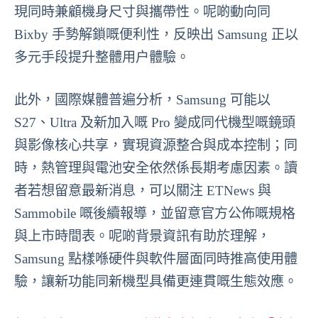
現同時兼顧機身尺寸與攜帶性。呢啲動向同
Bixby 手勢解鎖嘅便利性，反映出 Samsung 正以
多元手段提升整體用户體驗。
此外，國際媒體普遍分析，Samsung 可能以
S27、Ultra 及新加入嘅 Pro 變成同代機型嘅鏡頭
與影像核心共享，實現資源整合與成本控制；同
時，熱管理與電池安全依然係長期考慮因素。讀
者若想留意最新消息，可以關注 ETNews 與
Sammobile 嘅後續報導，並留意官方公佈嘅規格
與上市時間表。呢啲背景資訊有助於理解，
Samsung 點樣喺硬件與軟件層面同時推高使用體
驗，讓新功能同新機型具備更連貫嘅生態效應。