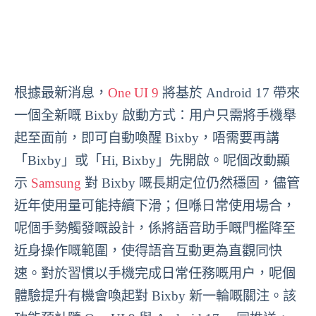
根據最新消息，
One UI 9
將基於 Android 17 帶來
一個全新嘅 Bixby 啟動方式：用户只需將手機舉
起至面前，即可自動喚醒 Bixby，唔需要再講
「Bixby」或「Hi, Bixby」先開啟。呢個改動顯
示
Samsung
對 Bixby 嘅長期定位仍然穩固，儘管
近年使用量可能持續下滑；但喺日常使用場合，
呢個手勢觸發嘅設計，係將語音助手嘅門檻降至
近身操作嘅範圍，使得語音互動更為直觀同快
速。對於習慣以手機完成日常任務嘅用户，呢個
體驗提升有機會喚起對 Bixby 新一輪嘅關注。該