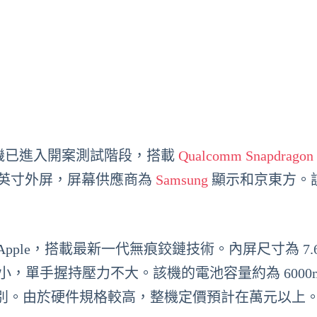
手機已進入開案測試階段，搭載
Qualcomm
Snapdragon 
.5 英寸外屏，屏幕供應商為
Samsung
顯示和京東方。
 Apple，搭載最新一代無痕鉸鏈技術。內屏尺寸為 7.6
ni 稍小，單手握持壓力不大。該機的電池容量約為 6000
別。由於硬件規格較高，整機定價預計在萬元以上