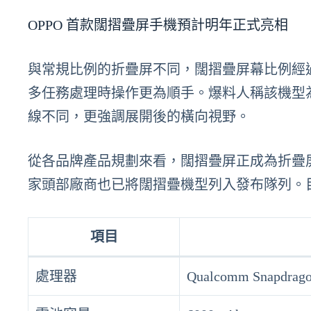
OPPO 首款闊摺疊屏手機預計明年正式亮相
與常規比例的折疊屏不同，闊摺疊屏幕比例經
多任務處理時操作更為順手。爆料人稱該機型為「闊
線不同，更強調展開後的橫向視野。
從各品牌產品規劃來看，闊摺疊屏正成為折疊屏賽道
家頭部廠商也已將闊摺疊機型列入發布隊列。
項目
處理器
Qualcomm Snapdragon