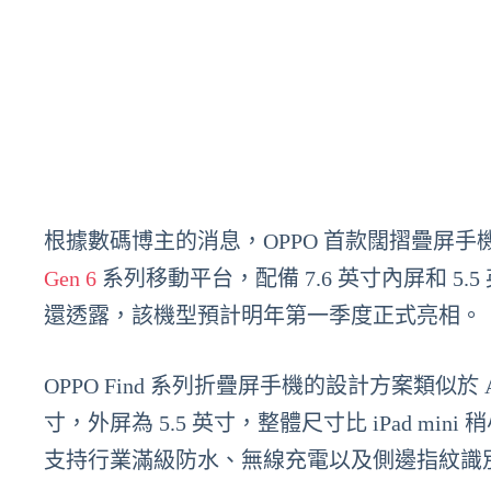
根據數碼博主的消息，OPPO 首款闊摺疊屏
Gen 6
系列移動平台，配備 7.6 英寸內屏和 5
還透露，該機型預計明年第一季度正式亮相。
OPPO Find 系列折疊屏手機的設計方案類似於
寸，外屏為 5.5 英寸，整體尺寸比 iPad mi
支持行業滿級防水、無線充電以及側邊指紋識