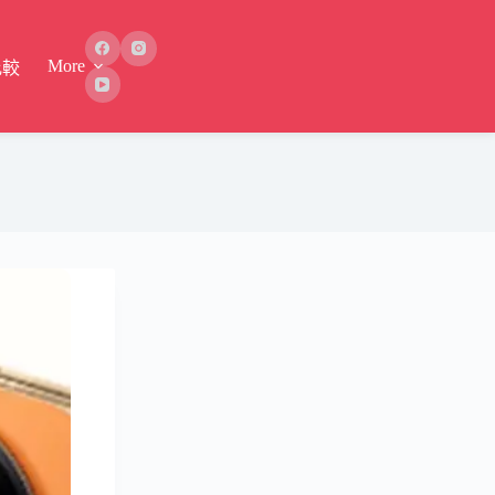
More
比較