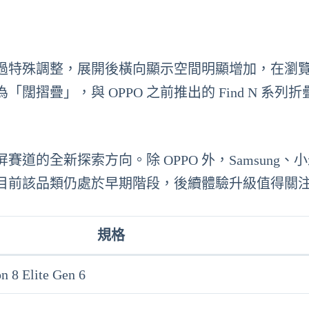
過特殊調整，展開後橫向顯示空間明顯增加，在瀏
摺疊」，與 OPPO 之前推出的 Find N 系列折
的全新探索方向。除 OPPO 外，Samsung、
目前該品類仍處於早期階段，後續體驗升級值得關
規格
 8 Elite Gen 6