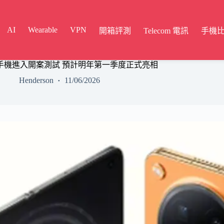
AI
Wearable
VPN
開箱評測
Telecom 電訊
手機
屏手機進入開案測試 預計明年第一季度正式亮相
Henderson
11/06/2026