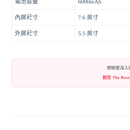
電池容量
6000mAh
內屏尺寸
7.6 英寸
外屏尺寸
5.5 英寸
想睇更深入嘅
前往 The Bas