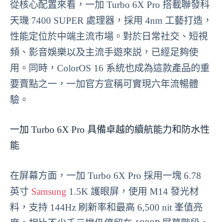
從核心配置來看，一加 Turbo 6X Pro 搭載聯發科
天璣 7400 SUPER 處理器，採用 4nm 工藝打造，
性能定位於中端主流市場。對於日常社交、短視
頻、影音娛樂以及主流手遊來説，已經足夠使
用。同時，ColorOS 16 系統也成為這款產品的重
要賣點之一，一加官方宣稱可實現六年流暢體
驗。
一加 Turbo 6X Pro 具備卓越的續航能力和防水性
能
在屏幕方面，一加 Turbo 6X Pro 採用一塊 6.78
英寸
Samsung
1.5K 護眼屏，使用 M14 發光材
料，支持 144Hz 刷新率和最高 6,500 nit 峯值亮