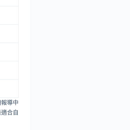
續報導中
最適合自