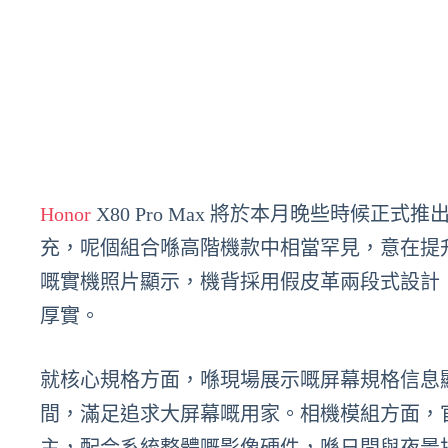
Honor
X80 Pro Max 將於本月晚些時候正式推出
充，呢個組合喺高階機款中相當罕見，意在提
嘅實機照片顯示，機背採用假皮革兩段式設計
厚實。
就核心規格方面，喺現場展示嘅屏幕規格信息顯示解析
間，滿足追求大屏幕嘅用家。相機模組方面，官方信息屏