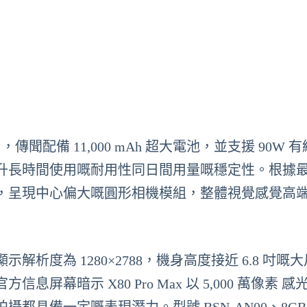
，傳聞配備 11,000 mAh 超大電池，並支援 90W 
升長時間使用嘅耐用性同日間用量嘅穩定性。根據
，呈現中心偏大嘅圓形相機模組，整體視覺感覺高
度為 1280×2788，機身高度接近 6.8 吋嘅
幕暗示 X80 Pro Max 以 5,000 萬像素 感