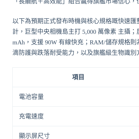
「長續航＋高效能」組合贏得旗艦市場信心，
以下為預期正式發布時機與核心規格嘅快速匯
計，巨型中央相機島主打 5,000 萬像素 主攝；屏幕
mAh，支援 90W 有線快充；RAM/儲存規格則為 
滴防護與跌落耐受能力，以及旗艦級生物識別
項目
電池容量
充電速度
顯示屏尺寸