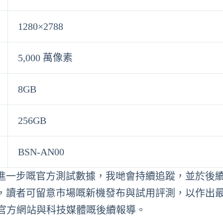
1280×2788
5,000 萬像素
8GB
256GB
BSN-AN00
進一步嘅官方測試數據，我哋會持續追蹤，並於後
，讀者可留意市場嘅新機發布與試用評測，以作出
r 官方網站與科技媒體嘅後續報導。