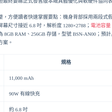
但最終要睇正式發售版本嘅具體優化與軟硬件協同
整，方便讀者快速掌握要點：機身背部採用兩段式
尺寸接近 6.8 吋，解析度 1280×2788；
電池容量
8GB RAM、256GB 存儲，型號 BSN-AN00；預
方案。
規格
11,000 mAh
90W 有線快充
約 6.8 吋