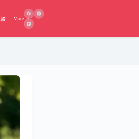
More
比較