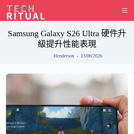
Skip
to
content
Samsung Galaxy S26 Ultra 硬件升
級提升性能表現
Henderson
13/06/2026