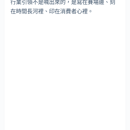
行業引領不是喊出來的，是寫在賽場邊、刻
在時間長河裡、印在消費者心裡。