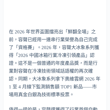
在 2026 年世界盃圍擋亮出「鮮翻全場」之
前，容聲已經用一連串行業榮譽為自己完成
了「資格賽」。2026 年，容聲大冰象系列獲
得「2026 中國冰箱行業冷凍引領產品」認
證。這不是一個普通的年度產品獎，而是行
業對容聲在冷凍技術領域話語權的再次確
認。同期，大冰象系列拿下奧維雲網 2026 年
1 至 4 月線下監測銷售額 TOP1 新品——市
場用真金白銀為技術標準投票。
值得一提的是，容聲還獲得了行業首個自動