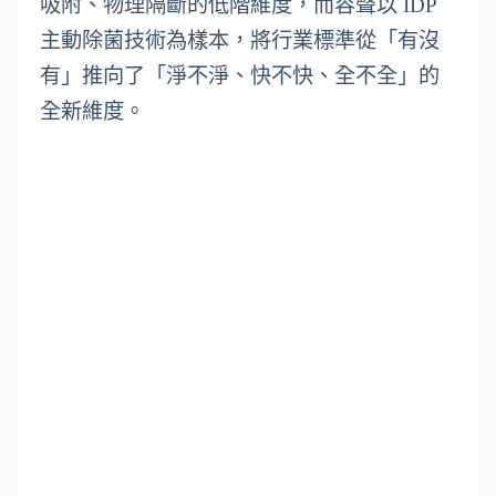
吸附、物理隔斷的低階維度，而容聲以 IDP
主動除菌技術為樣本，將行業標準從「有沒
有」推向了「淨不淨、快不快、全不全」的
全新維度。