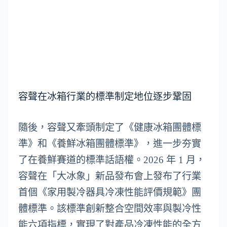
容聲在冰箱行業的標準制定地位逐步鞏固
隨後，容聲又牽頭制定了《健康冰箱團體標
準》和《養鮮冰箱團體標準》，進一步夯實
了在養鮮賽道的標準話語權。2026 年 1 月，
容聲在「大冰象」新品發布會上發布了行業
首個《家用製冷器具冷凍性能評價規範》團
體標準。該標準創新整合空間效率與製冷性
能六項指標，實現了對產品冷凍性能的全方