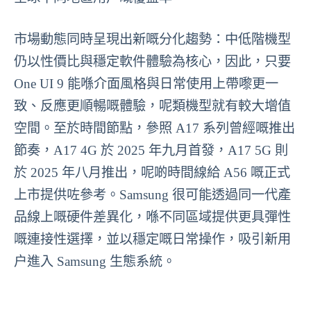
市場動態同時呈現出新嘅分化趨勢：中低階機型
仍以性價比與穩定軟件體驗為核心，因此，只要
One UI 9 能喺介面風格與日常使用上帶嚟更一
致、反應更順暢嘅體驗，呢類機型就有較大增值
空間。至於時間節點，參照 A17 系列曾經嘅推出
節奏，A17 4G 於 2025 年九月首發，A17 5G 則
於 2025 年八月推出，呢啲時間線給 A56 嘅正式
上市提供咗參考。Samsung 很可能透過同一代產
品線上嘅硬件差異化，喺不同區域提供更具彈性
嘅連接性選擇，並以穩定嘅日常操作，吸引新用
户進入 Samsung 生態系統。