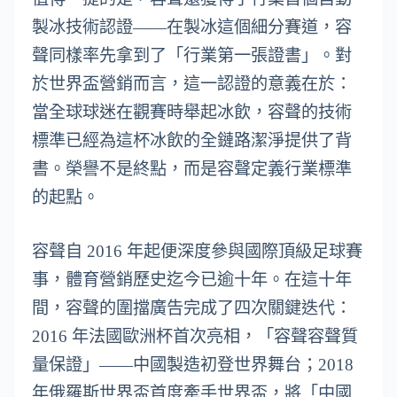
製冰技術認證——在製冰這個細分賽道，容
聲同樣率先拿到了「行業第一張證書」。對
於世界盃營銷而言，這一認證的意義在於：
當全球球迷在觀賽時舉起冰飲，容聲的技術
標準已經為這杯冰飲的全鏈路潔淨提供了背
書。榮譽不是終點，而是容聲定義行業標準
的起點。
容聲自 2016 年起便深度參與國際頂級足球賽
事，體育營銷歷史迄今已逾十年。在這十年
間，容聲的圍擋廣告完成了四次關鍵迭代：
2016 年法國歐洲杯首次亮相，「容聲容聲質
量保證」——中國製造初登世界舞台；2018
年俄羅斯世界盃首度牽手世界盃，將「中國