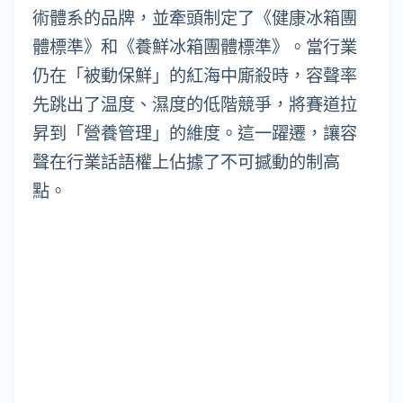
術體系的品牌，並牽頭制定了《健康冰箱團
體標準》和《養鮮冰箱團體標準》。當行業
仍在「被動保鮮」的紅海中廝殺時，容聲率
先跳出了温度、濕度的低階競爭，將賽道拉
昇到「營養管理」的維度。這一躍遷，讓容
聲在行業話語權上佔據了不可撼動的制高
點。