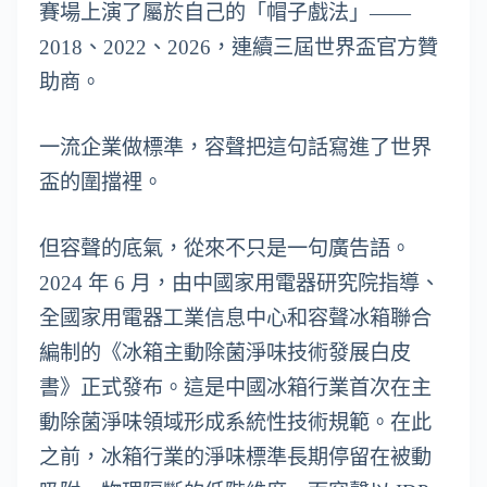
賽場上演了屬於自己的「帽子戲法」——
2018、2022、2026，連續三屆世界盃官方贊
助商。
一流企業做標準，容聲把這句話寫進了世界
盃的圍擋裡。
但容聲的底氣，從來不只是一句廣告語。
2024 年 6 月，由中國家用電器研究院指導、
全國家用電器工業信息中心和容聲冰箱聯合
編制的《冰箱主動除菌淨味技術發展白皮
書》正式發布。這是中國冰箱行業首次在主
動除菌淨味領域形成系統性技術規範。在此
之前，冰箱行業的淨味標準長期停留在被動