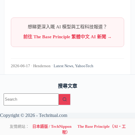
想睇更深入嘅 AI 模型與工程科技報道？
前往 The Base Principle 繁體中文 AI 新聞 →
2026-06-17
·
Henderson
·
Latest News
,
YahooTech
搜尋文章
No
results
Copyright © 2026 -
Techritual.com
友情網站：
日本語版 / TechNippon
The Base Principle（AI・工
程）