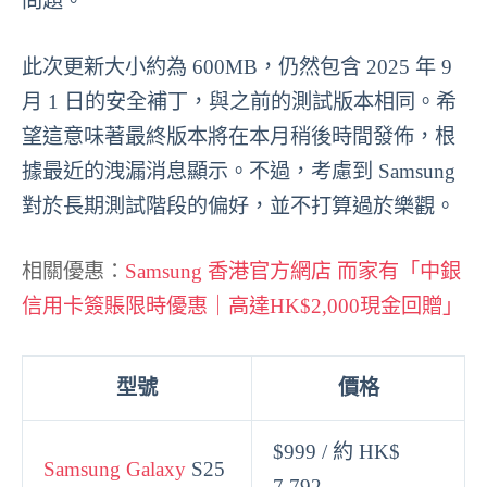
問題。
此次更新大小約為 600MB，仍然包含 2025 年 9
月 1 日的安全補丁，與之前的測試版本相同。希
望這意味著最終版本將在本月稍後時間發佈，根
據最近的洩漏消息顯示。不過，考慮到 Samsung
對於長期測試階段的偏好，並不打算過於樂觀。
相關優惠：
Samsung 香港官方網店 而家有「中銀
信用卡簽賬限時優惠｜高達HK$2,000現金回贈」
型號
價格
$999 / 約 HK$
Samsung Galaxy
S25
7,792