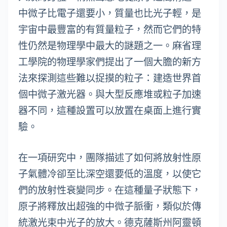
中微子比電子還要小，質量也比光子輕，是
宇宙中最豐富的有質量粒子，然而它們的特
性仍然是物理學中最大的謎題之一。麻省理
工學院的物理學家們提出了一個大膽的新方
法來探測這些難以捉摸的粒子：建造世界首
個中微子激光器。與大型反應堆或粒子加速
器不同，這種設置可以放置在桌面上進行實
驗。
在一項研究中，團隊描述了如何將放射性原
子氣體冷卻至比深空還要低的溫度，以使它
們的放射性衰變同步。在這種量子狀態下，
原子將釋放出超強的中微子脈衝，類似於傳
統激光束中光子的放大。德克薩斯州阿靈頓