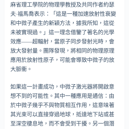
麻省理工學院的物理學教授及共同作者約瑟
夫·福馬喬表示：「這是一種加速放射性衰變
和中微子產生的新穎方法，據我所知，這從
未被實現過。」這一理念借鑒了著名的光學
效應——超輻射，當原子同步發射光時，會
放大發射量。團隊發現，將相同的物理原理
應用於放射性原子，可能會導致中微子的放
大脈衝。
如果這一計畫成功，中微子激光器將開啟意
想不到的可能性。其中一種應用是通信：由
於中微子幾乎不與物質相互作用，這意味著
其光束可以直接穿過地球，抵達地下站或甚
至深空棲息地，而不會受到干擾。另一個潛