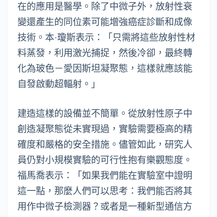
在的應用是醫學。除了中微子外，放射性衰
變還產生的同位素可能增強癌症診斷和成像
技術。本·瓊斯表示：「只需將這些放射性材
料蒸發，利用激光捕捉，然後冷卻，最終轉
化為玻色－愛因斯坦凝聚態，這樣就應該能
自發啟動超輻射。」
建造這樣的設備並不簡單。從放射性原子中
創造凝聚態從未實現過，實驗需要極高的精
確度和嚴格的安全措施。儘管如此，研究人
員仍對小規模實驗的可行性抱有樂觀態度。
福馬喬表示：「如果我們能在實驗室中證明
這一點，那麼人們可以思考：我們能否將其
用作中微子檢測器？或者是一種新型通信方