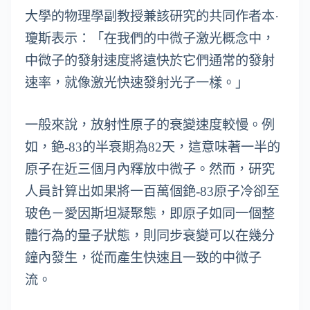
大學的物理學副教授兼該研究的共同作者本·
瓊斯表示：「在我們的中微子激光概念中，
中微子的發射速度將遠快於它們通常的發射
速率，就像激光快速發射光子一樣。」
一般來說，放射性原子的衰變速度較慢。例
如，銫-83的半衰期為82天，這意味著一半的
原子在近三個月內釋放中微子。然而，研究
人員計算出如果將一百萬個銫-83原子冷卻至
玻色－愛因斯坦凝聚態，即原子如同一個整
體行為的量子狀態，則同步衰變可以在幾分
鐘內發生，從而產生快速且一致的中微子
流。