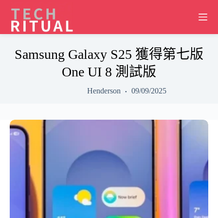
Skip
to
content
Samsung Galaxy S25 獲得第七版
One UI 8 測試版
Henderson
09/09/2025