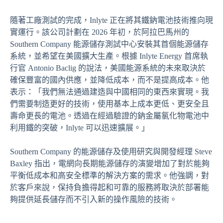
隨著工廠測試的完成，Inlyte 正在將其鐵鈉電池技術推向現
實運行。該公司計劃在 2026 年初，於阿拉巴馬州的
Southern Company 能源儲存測試中心安裝其首個能源儲存
系統，並希望在美國擴大生產。根據 Inlyte Energy 首席執
行官 Antonio Baclig 的說法，美國能源系統的未來取決於
確保豐富的國內供應，並降低成本，而不是提高成本。他
表示：「我們無法通過建造與中國相同的東西來實現。我
們需要制造更好的技術，使用基本上成本更低、更安全且
壽命更長的電池。透過在經過驗證的鈉金屬氯化物電池中
利用鐵的突破，Inlyte 可以迅速擴展。」
Southern Company 的能源儲存及使用研究與開發經理 Steve
Baxley 指出，電網向長期能源儲存的演變增加了對於能夠
平衡低成本和高安全標準的解決方案的需求。他強調，對
於客戶來說，保持負擔得起和可靠的服務將取決於部署能
夠提供延長儲存而不引入新的操作風險的技術。