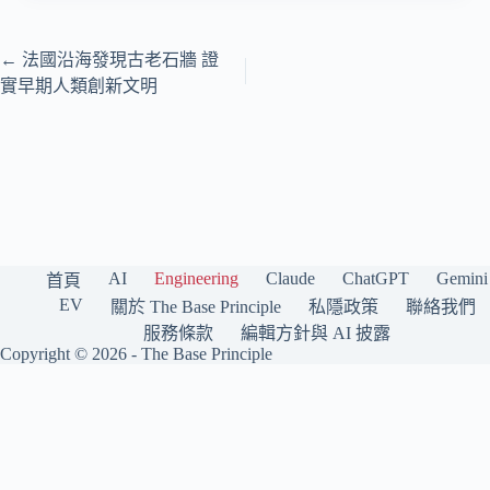
←
法國沿海發現古老石牆 證
實早期人類創新文明
AI
Engineering
Claude
ChatGPT
Gemini
首頁
EV
關於 The Base Principle
私隱政策
聯絡我們
服務條款
編輯方針與 AI 披露
Copyright © 2026 -
The Base Principle
The Base Principle 是一個繁體中文（香港）科技媒體，專注報道人工智
能與工程前沿。我們持續追蹤 OpenAI、Anthropic Claude、Google
Gemini、Grok（xAI）、Meta AI、DeepSeek 等主要 AI 模型與公司，並涵
蓋電動車與工程技術趨勢，每日精選與分析。