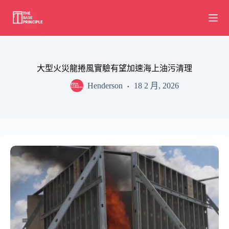
Skip
to
content
大型火災龍捲風實驗有望加速海上油污清理
Henderson
18 2 月, 2026