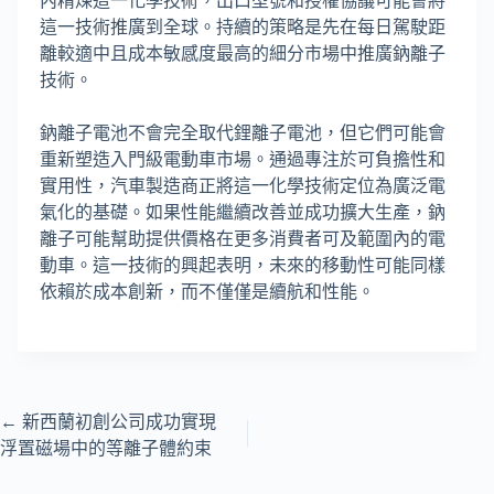
內精煉這一化學技術，出口型號和授權協議可能會將
這一技術推廣到全球。持續的策略是先在每日駕駛距
離較適中且成本敏感度最高的細分市場中推廣鈉離子
技術。
鈉離子電池不會完全取代鋰離子電池，但它們可能會
重新塑造入門級電動車市場。通過專注於可負擔性和
實用性，汽車製造商正將這一化學技術定位為廣泛電
氣化的基礎。如果性能繼續改善並成功擴大生產，鈉
離子可能幫助提供價格在更多消費者可及範圍內的電
動車。這一技術的興起表明，未來的移動性可能同樣
依賴於成本創新，而不僅僅是續航和性能。
←
新西蘭初創公司成功實現
浮置磁場中的等離子體約束