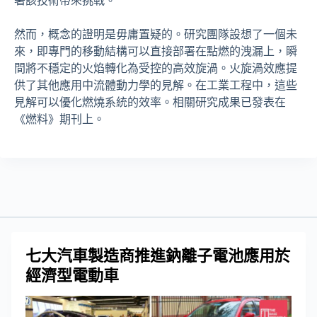
署該技術帶來挑戰。
然而，概念的證明是毋庸置疑的。研究團隊設想了一個未
來，即專門的移動結構可以直接部署在點燃的洩漏上，瞬
間將不穩定的火焰轉化為受控的高效旋渦。火旋渦效應提
供了其他應用中流體動力學的見解。在工業工程中，這些
見解可以優化燃燒系統的效率。相關研究成果已發表在
《燃料》期刊上。
七大汽車製造商推進鈉離子電池應用於
經濟型電動車