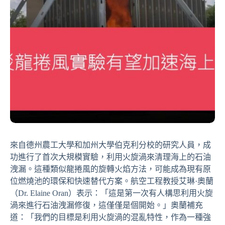
來自德州農工大學和加州大學伯克利分校的研究人員，成
功進行了首次大規模實驗，利用火旋渦來清理海上的石油
洩漏。這種類似龍捲風的旋轉火焰方法，可能成為現有原
位燃燒池的環保和快速替代方案。航空工程教授艾琳·奧蘭
（Dr. Elaine Oran）表示：「這是第一次有人構思利用火旋
渦來進行石油洩漏修復，這僅僅是個開始。」奧蘭補充
道：「我們的目標是利用火旋渦的混亂特性，作為一種強