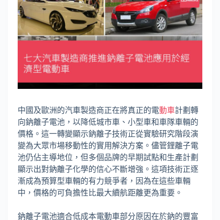
中國及歐洲的汽車製造商正在將真正的電
動車
計劃轉
向鈉離子電池，以降低城市車、小型車和車隊車輛的
價格。這一轉變顯示鈉離子技術正從實驗研究階段演
變為大眾市場移動性的實用解決方案。儘管鋰離子電
池仍佔主導地位，但多個品牌的早期試點和生產計劃
顯示出對鈉離子化學的信心不斷增強。這項技術正逐
漸成為預算型車輛的有力競爭者，因為在這些車輛
中，價格的可負擔性比最大續航距離更為重要。
鈉離子電池適合低成本電動車部分原因在於鈉的豐富