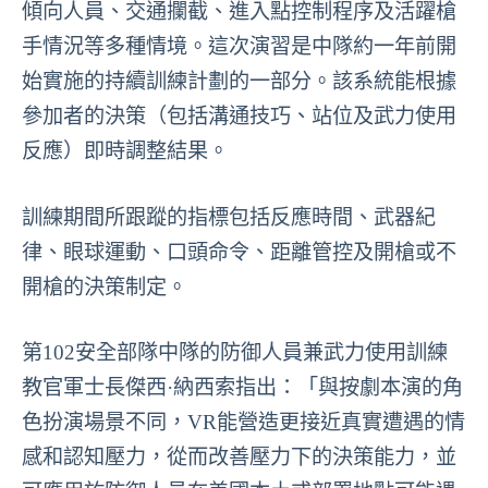
傾向人員、交通攔截、進入點控制程序及活躍槍
手情況等多種情境。這次演習是中隊約一年前開
始實施的持續訓練計劃的一部分。該系統能根據
參加者的決策（包括溝通技巧、站位及武力使用
反應）即時調整結果。
訓練期間所跟蹤的指標包括反應時間、武器紀
律、眼球運動、口頭命令、距離管控及開槍或不
開槍的決策制定。
第102安全部隊中隊的防御人員兼武力使用訓練
教官軍士長傑西·納西索指出：「與按劇本演的角
色扮演場景不同，VR能營造更接近真實遭遇的情
感和認知壓力，從而改善壓力下的決策能力，並