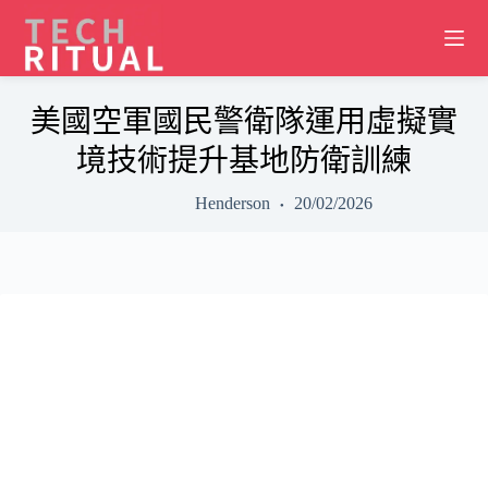
Skip
to
content
美國空軍國民警衛隊運用虛擬實
境技術提升基地防衛訓練
Henderson
20/02/2026