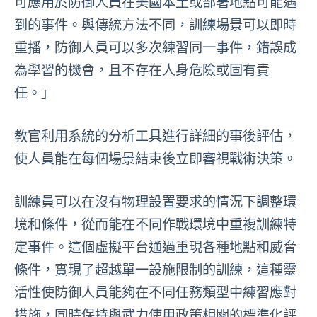
可應用於防御人員在美國本土或部署地點可能遇
到的事件。與傳統方法不同，訓練場景可以即時
重播，防御人員可以多次練習同一事件，錯誤成
為學習的機會，且不存在人身危險或固有責
任。」
教官利用系統的分析工具進行詳細的事後評估，
使人員能在每個場景結束後立即審視戰術決策。
訓練員可以在沒有物理設置要求的情況下調整環
境和條件，從而能在不同作戰環境中重複訓練特
定事件。這個虛擬平台通過重現各種地點和威脅
條件，實現了超越單一設施限制的訓練，這種靈
活性使防御人員能夠在不同任務類型中練習應對
措施，同時保持與武力使用政策相關的標準化評