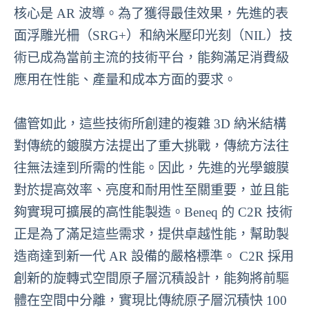
核心是 AR 波導。為了獲得最佳效果，先進的表
面浮雕光柵（SRG+）和納米壓印光刻（NIL）技
術已成為當前主流的技術平台，能夠滿足消費級
應用在性能、產量和成本方面的要求。
儘管如此，這些技術所創建的複雜 3D 納米結構
對傳統的鍍膜方法提出了重大挑戰，傳統方法往
往無法達到所需的性能。因此，先進的光學鍍膜
對於提高效率、亮度和耐用性至關重要，並且能
夠實現可擴展的高性能製造。Beneq 的 C2R 技術
正是為了滿足這些需求，提供卓越性能，幫助製
造商達到新一代 AR 設備的嚴格標準。 C2R 採用
創新的旋轉式空間原子層沉積設計，能夠將前驅
體在空間中分離，實現比傳統原子層沉積快 100