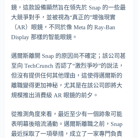
鏡，這款設備顯然旨在領先於 Snap 的一些最
大競爭對手，並被視為“真正的”增強現實
（AR）眼鏡，不同於像 Meta 的 Ray-Ban
Display 那樣的智能眼鏡。
邁爾斯離開 Snap 的原因尚不確定；該公司甚
至向 TechCrunch 否認了“激烈爭吵”的說法，
但沒有提供任何其他理由，這使得邁爾斯的
離職變得更加神秘，尤其是在該公司即將大
規模推出消費級 AR 眼鏡的前夕。
從推測角度來看，最近至少有一個跡象可能
表明幕後暗流涌動。邁爾斯離職之前，Snap
最近採取了一項舉措，成立了一家專門負責