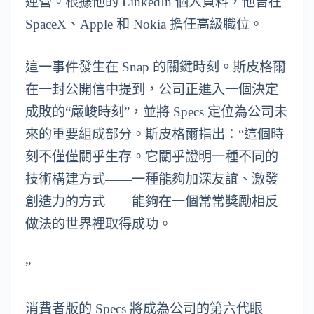
運營。根據他的 LinkedIn 個人資料，他曾在
SpaceX、Apple 和 Nokia 擔任高級職位。
這一事件發生在 Snap 的關鍵時刻。斯皮格爾
在一封公開信中提到，公司正進入一個決定
成敗的“嚴峻時刻”，並將 Specs 定位為公司未
來的重要組成部分。斯皮格爾指出：“這個時
刻不僅僅關乎生存。它關乎證明一種不同的
技術構建方式——一種能夠加深友誼、激發
創造力的方式——能夠在一個常常獎勵相反
做法的世界裡取得成功。
”
消費者版的 Specs 將成為公司的第六代眼