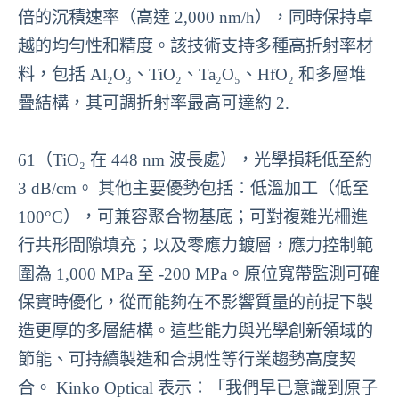
倍的沉積速率（高達 2,000 nm/h），同時保持卓
越的均勻性和精度。該技術支持多種高折射率材
料，包括 Al₂O₃、TiO₂、Ta₂O₅、HfO₂ 和多層堆
疊結構，其可調折射率最高可達約 2.
61（TiO₂ 在 448 nm 波長處），光學損耗低至約
3 dB/cm。 其他主要優勢包括：低溫加工（低至
100°C），可兼容聚合物基底；可對複雜光柵進
行共形間隙填充；以及零應力鍍層，應力控制範
圍為 1,000 MPa 至 -200 MPa。原位寬帶監測可確
保實時優化，從而能夠在不影響質量的前提下製
造更厚的多層結構。這些能力與光學創新領域的
節能、可持續製造和合規性等行業趨勢高度契
合。 Kinko Optical 表示：「我們早已意識到原子