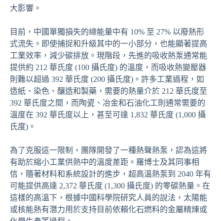
大影響。
目前，中國單獨損失的總能量中有 10% 至 27% 以廢熱形
式流失。即使捕捉和升級其中的一小部分，也能顯著提高
工業效率，減少碳排放。現階段，先進的吸收熱泵通常能
提供約 212 華氏度 (100 攝氏度) 的溫度，而吸收熱變壓器
則難以超過 392 華氏度 (200 攝氏度)。許多工業過程，如
造紙、染色、釀造和製藥，需要的熱量介於 212 華氏度至
392 華氏度之間，而陶瓷、冶金和石油化工則通常需要的
溫度在 392 華氏度以上，甚至可達 1,832 華氏度 (1,000 攝
氏度)。
為了克服這一限制，團隊開發了一種熱聲熱泵，認為這將
有助於縮小工業供熱中的溫度差距。羅博士及其同事相
信，隨著材料和系統設計的進步，超高溫熱泵到 2040 年有
可能提供高達 2,372 華氏度 (1,300 攝氏度) 的零碳熱量。在
這樣的高溫下，根據中國科學院研究人員的說法，太陽能
或核能熱有潛力用於支持目前依賴化石燃料的金屬精煉或