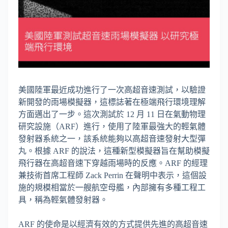
美國陸軍最近成功進行了一次高超音速測試，以驗證
新開發的雨場模擬器，這標誌著在極端飛行環境理解
方面邁出了一步。這次測試於 12 月 11 日在氣動物理
研究設施（ARF）進行，使用了陸軍最強大的輕氣體
發射器系統之一，該系統能夠以高超音速發射大型彈
丸。根據 ARF 的說法，這種新型模擬器旨在幫助模擬
飛行器在高超音速下穿越雨場時的反應。ARF 的經理
兼技術首席工程師 Zack Perrin 在聲明中表示，這個設
施的規模相當於一艘航空母艦，內部擁有多種工程工
具，稱為輕氣體發射器。
ARF 的使命是以經濟有效的方式提供先進的高超音速