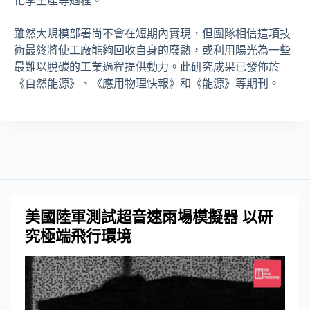
化學生產等過程。
雖然大規模部署尚不會在短期內實現，但團隊相信這項技
術最終將使工廠能夠回收自身的廢熱，或利用陽光為一些
最難以脫碳的工業過程提供動力。此研究成果已發佈於
《自然能源》、《應用物理快報》和《能源》等期刊。
美國陸軍測試超音速雨場模擬器 以研
究極端飛行環境