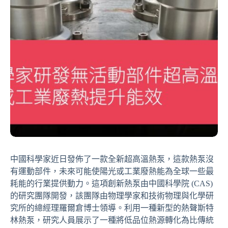
中國科學家近日發佈了一款全新超高溫熱泵，這款熱泵沒
有運動部件，未來可能使陽光或工業廢熱能為全球一些最
耗能的行業提供動力。這項創新熱泵由中國科學院 (CAS)
的研究團隊開發，該團隊由物理學家和技術物理與化學研
究所的總經理羅爾倉博士領導。利用一種新型的熱聲斯特
林熱泵，研究人員展示了一種將低品位熱源轉化為比傳統