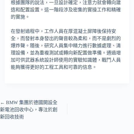
根據團隊的說法，一旦設計確定，注意力就會轉向建
造和配置設置。這一階段涉及密集的實操工作和精確
的實施。
在發射過程中，工作人員在厚混凝土屏障後保持安
全，而發射本身發出的聲音較為柔和，而不是劇烈的
爆炸聲。隨後，研究人員集中精力進行數據處理、清
理設備，並為重複測試或轉向新配置做準備。通過增
加可供武器系統設計師使用的實驗知識體，戰鬥人員
能夠獲得更好的工程工具和可靠的信息。
←
BMW 集團於德國開設全
新電池回收中心，專注於創
新回收技術